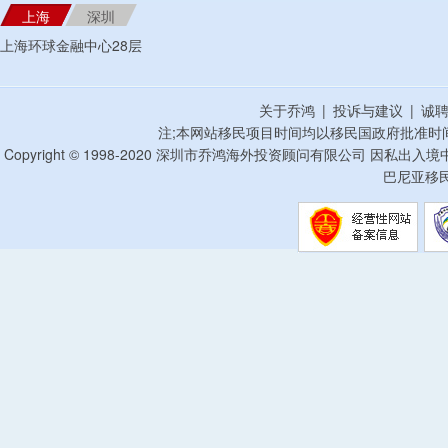
上海
深圳
上海环球金融中心28层
关于乔鸿
|
投诉与建议
|
诚
注;本网站移民项目时间均以移民国政府批准时
Copyright © 1998-2020 深圳市乔鸿海外投资顾问有限公司 因私出入
巴尼亚移