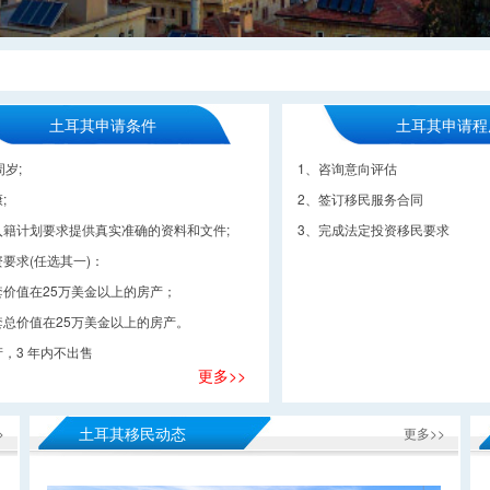
土耳其申请条件
土耳其申请程
周岁;
1、咨询意向评估
;
2、签订移民服务合同
入籍计划要求提供真实准确的资料和文件;
3、完成法定投资移民要求
要求(任选其一)：
套价值在25万美金以上的房产；
套总价值在25万美金以上的房产。
，3 年内不出售
更多>>
土耳其移民动态
>
更多>>