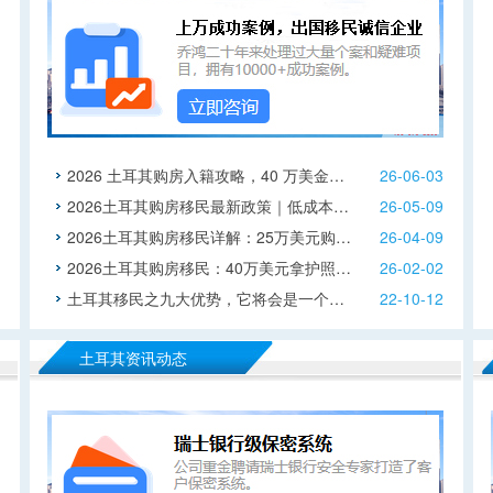
2026 土耳其购房入籍攻略，40 万美金…
26-06-03
2026土耳其购房移民最新政策｜低成本…
26-05-09
2026土耳其购房移民详解：25万美元购…
26-04-09
2026土耳其购房移民：40万美元拿护照…
26-02-02
土耳其移民之九大优势，它将会是一个…
22-10-12
土耳其资讯动态