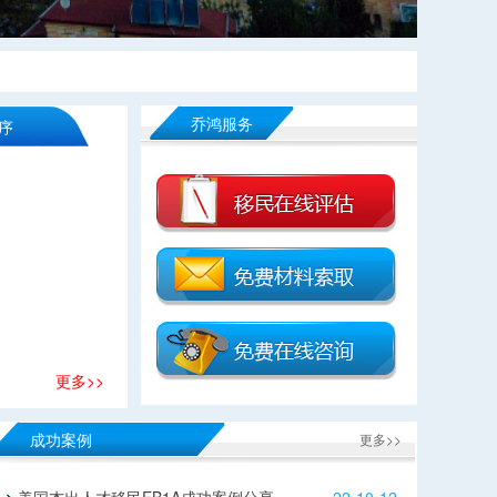
乔鸿服务
序
更多>>
成功案例
更多>>