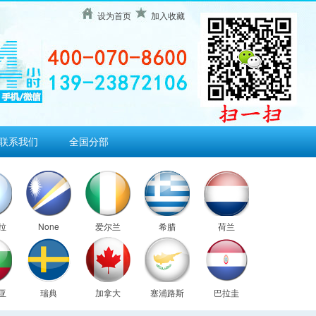
设为首页
加入收藏
联系我们
全国分部
拉
None
爱尔兰
希腊
荷兰
亚
瑞典
加拿大
塞浦路斯
巴拉圭