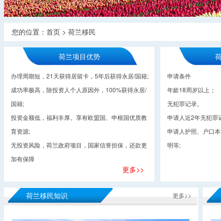
您的位置：
首页
>
荷兰移民
荷兰项目优势
办理周期短，21天获得居留卡，5年后获得永居/国籍;
申请条件
成功率极高，除投资人个人原因外，100%获得永居/
年龄18周岁以上；
国籍;
无犯罪记录。
投资金额低，福利丰厚。享有欧盟国、申根国优质教
申请人近2年无犯罪记
育资源;
申请人护照、户口本
无投资风险，荷兰政府项目，国家信誉担保，还款更
明等;
加有保障
更多>>
荷兰移民知识
更多>>