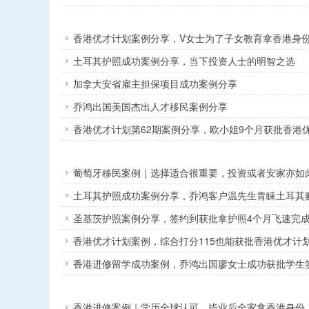
香港优才计划案例分享，V女士为了子女教育拿香港身
土耳其护照成功案例分享，当下投资人士的明智之选
加拿大安省雇主担保项目成功案例分享
乔鸿出国美国杰出人才移民案例分享
香港优才计划第62期案例分享，欧小姐9个月获批香港
葡萄牙移民案例｜选择适合很重要，投资或者安家亦如
土耳其护照成功案例分享，乔鸿客户温先生青睐土耳其
圣基茨护照案例分享，签约到获批拿护照4个月飞速完
香港优才计划案例，综合打分115也能获批香港优才计
香港进修留学成功案例，乔鸿出国廖女士成功获批学生
香港进修案例｜学历全球认可，毕业后全家拿香港身份