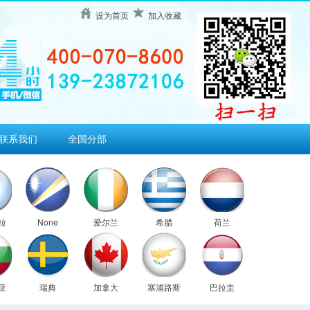
设为首页
加入收藏
联系我们
全国分部
拉
None
爱尔兰
希腊
荷兰
亚
瑞典
加拿大
塞浦路斯
巴拉圭