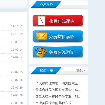
乔鸿服务
22-10-12
22-10-12
22-09-14
22-09-14
22-09-14
移名手册
更多>>
22-07-15
22-07-15
华人移民理想地，四大国家全…
22-06-29
最适合移民的国家有哪些，移…
22-06-29
加拿大技术移民条件专业，加…
申请美国绿卡的几种方式
22-06-20