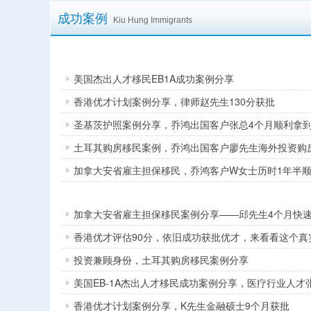
成功案例
Kiu Hung Immigrants
美国杰出人才移民EB1A成功案例分享
香港优才计划案例分享，律师赵先生130分获批
圣基茨护照案例分享，乔鸿出国客户张总4个月顺利拿
土耳其购房移民案例，乔鸿出国客户廖先生海外投资购
加拿大安省雇主担保移民，乔鸿客户W女士历时1年半顺
加拿大安省雇主担保移民案例分享——邱先生4个月快
香港优才评估90分，依旧成功获批优才，来看看这个真
投资兼顾身份，土耳其购房移民案例分享
美国EB-1A杰出人才移民成功案例分享，医疗行业人才
香港优才计划案例分享，K先生金融硕士9个月获批