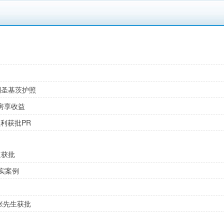
到圣基茨护照
房享收益
利获批PR
速获批
实案例
张先生获批