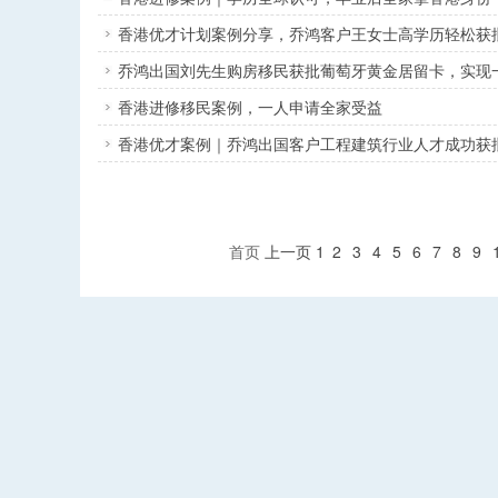
香港优才计划案例分享，乔鸿客户王女士高学历轻松获
乔鸿出国刘先生购房移民获批葡萄牙黄金居留卡，实现
香港进修移民案例，一人申请全家受益
香港优才案例｜乔鸿出国客户工程建筑行业人才成功获
首页
上一页
1
2
3
4
5
6
7
8
9