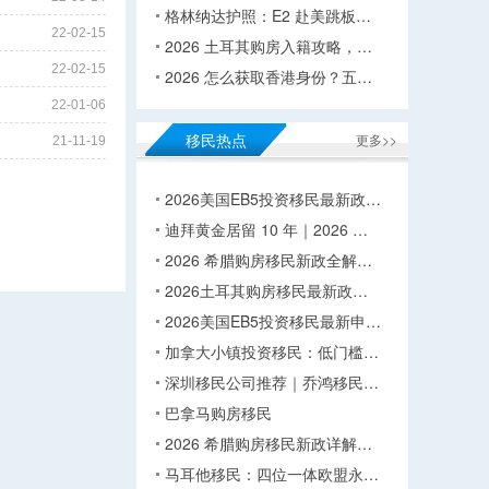
格林纳达护照：E2 赴美跳板…
22-02-15
2026 土耳其购房入籍攻略，…
22-02-15
2026 怎么获取香港身份？五…
22-01-06
移民热点
更多>>
21-11-19
2026美国EB5投资移民最新政…
迪拜黄金居留 10 年｜2026 …
2026 希腊购房移民新政全解…
2026土耳其购房移民最新政…
2026美国EB5投资移民最新申…
加拿大小镇投资移民：低门槛…
深圳移民公司推荐｜乔鸿移民…
巴拿马购房移民
2026 希腊购房移民新政详解…
马耳他移民：四位一体欧盟永…