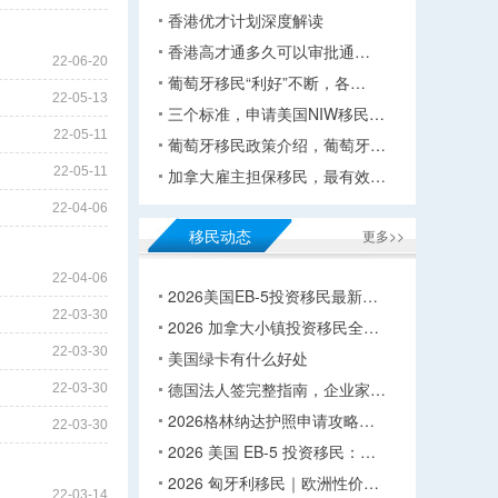
香港优才计划深度解读
香港高才通多久可以审批通…
22-06-20
葡萄牙移民“利好”不断，各…
22-05-13
三个标准，申请美国NIW移民…
22-05-11
葡萄牙移民政策介绍，葡萄牙…
22-05-11
加拿大雇主担保移民，最有效…
22-04-06
移民动态
更多>>
22-04-06
2026美国EB-5投资移民最新…
22-03-30
2026 加拿大小镇投资移民全…
22-03-30
美国绿卡有什么好处
德国法人签完整指南，企业家…
22-03-30
2026格林纳达护照申请攻略…
22-03-30
2026 美国 EB-5 投资移民：…
2026 匈牙利移民｜欧洲性价…
22-03-14