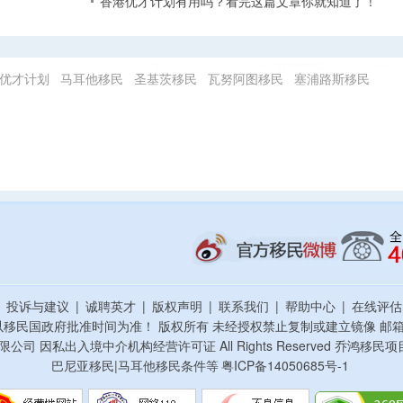
香港优才计划有用吗？看完这篇文章你就知道了！
优才计划
马耳他移民
圣基茨移民
瓦努阿图移民
塞浦路斯移民
|
投诉与建议
|
诚聘英才
|
版权声明
|
联系我们
|
帮助中心
|
在线评
以移民国政府批准时间为准！ 版权所有 未经授权禁止复制或建立镜像
邮箱：
资顾问有限公司 因私出入境中介机构经营许可证 All Rights Reserved 乔
巴尼亚移民|马耳他移民条件等
粤ICP备14050685号-1