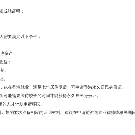
或成就证明；
申请人需要满足以下条件：
的净资产；
收益；
类别。
份证。
成课程，或在香港就业，满足七年居住期后，可申请香港永久居民身份证。
婚，但可能需要等待较长的时间才能获得永久居民身份证。
等特定的人才计划申请移民。
同计划的要求准备相应的证明材料。建议在申请前咨询专业律师或移民顾