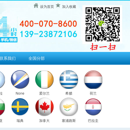
设为首页
加入收藏
联系我们
全国分部
拉
None
爱尔兰
希腊
荷兰
亚
瑞典
加拿大
塞浦路斯
巴拉圭