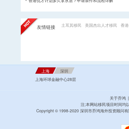
香港优才计划多久拿永居？申请条件和流程详解
土耳其移民
美国杰出人才移民
香港
友情链接
上海
深圳
上海环球金融中心28层
关于乔鸿
注;本网站移民项目时间均
Copyright © 1998-2020 深圳市乔鸿海外投