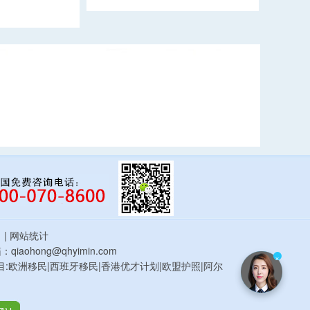
估
| 网站统计
qiaohong@qhyimin.com
×
鸿移民项目:欧洲移民|西班牙移民|香港优才计划|欧盟护照|阿尔