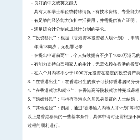
- 良好的中文或英文能力；
- 具有大学学士学位或特殊情况下有技术资格、专业能力
- 有足够的经济能力负担生活费用，并需提供资产证明；
- 满足综合计分制或成就计分制的要求。
2. **投资移民**：根据《香港资本投资者入境计划》，
- 年满18周岁，无犯罪记录；
- 在提出申请前两年，个人持续拥有不少于1000万港元
- 有能力支持自己和家人的生计，无需依赖在香港的投资
- 在六个月内将不少于1000万元投资在指定的投资资产
3. **在香港出生**：在香港出生的孩子可获得香港居民身
4. **在香港就读和就业**：在香港高等院校就读并完
5. **婚姻移民**：与持有香港永久居民身份证的人士结
6. **其他途径**：例如，通过“香港输入内地人才计划”
以上是香港移民的一些基本条件，具体申请时还需根据不
过程的顺利进行。