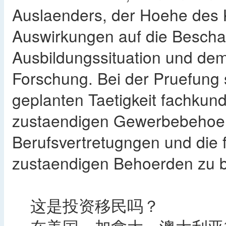
Auslaenders, der Hoehe des K
Auswirkungen auf die Bescha
Ausbildungssituation und dem
Forschung. Bei der Pruefung s
geplanten Taetigkeit fachkun
zustaendigen Gewerbebehoerfe
Berufsvertretugngen und die 
zustaendigen Behoerden zu be
这是投资移民吗？