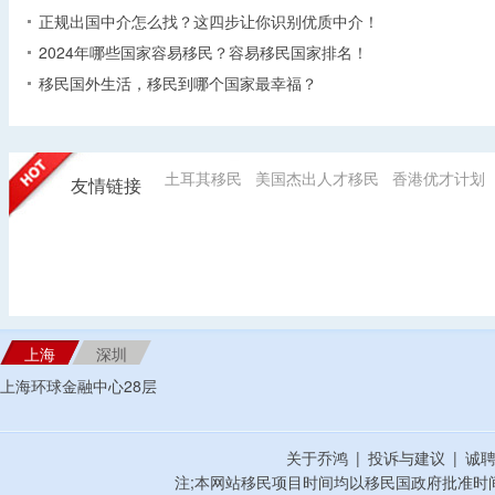
正规出国中介怎么找？这四步让你识别优质中介！
2024年哪些国家容易移民？容易移民国家排名！
移民国外生活，移民到哪个国家最幸福？
土耳其移民
美国杰出人才移民
香港优才计划
友情链接
上海
深圳
上海环球金融中心28层
关于乔鸿
|
投诉与建议
|
诚
注;本网站移民项目时间均以移民国政府批准时