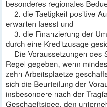
besonderes regionales Beduer
2. die Taetigkeit positive Au
erwarten laesst und
3. die Finanzierung der Ums
durch eine Kreditzusage gesic
Die Voraussetzungen des Sat
Regel gegeben, wenn mindeste
zehn Arbeitsplaetze geschaff
sich die Beurteilung der Vor
insbesondere nach der Tragfa
Geschaeftsidee, den unterne