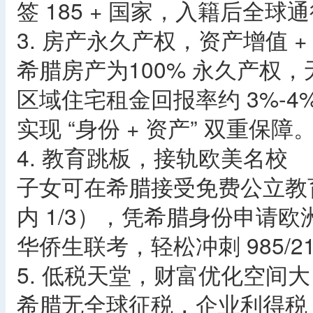
签 185 + 国家，入籍后全球
3. 房产永久产权，资产增值 +
希腊房产为100% 永久产权
区域住宅租金回报率约 3%-4
实现 “身份 + 资产” 双重保障
4. 教育跳板，接轨欧美名校
子女可在希腊接受免费公立教
内 1/3），凭希腊身份申请
华侨生联考，轻松冲刺 985/2
5. 低税天堂，财富优化空间大
希腊无全球征税，企业利得税 